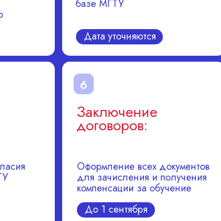
базе МГТУ
ю
Дата уточняются
6
Заключение
договоров:
ласия
Оформление всех документов
ТУ
для зачисления и получения
компенсации за обучение
До 1 сентября