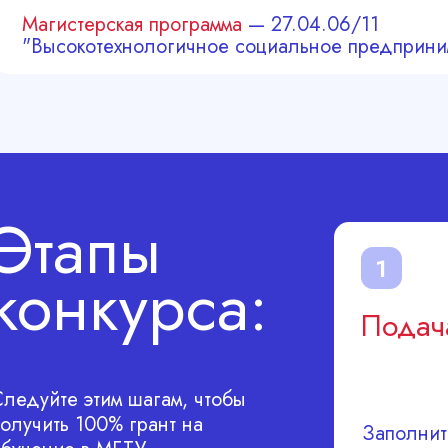
Магистерская программа
— 27.04.06/11
"Высокотехнологичное социальное предприни
Этапы
1
конкурса:
Подача
ледуйте этим шагам, чтобы
олучить 100% грант на
Заполнит