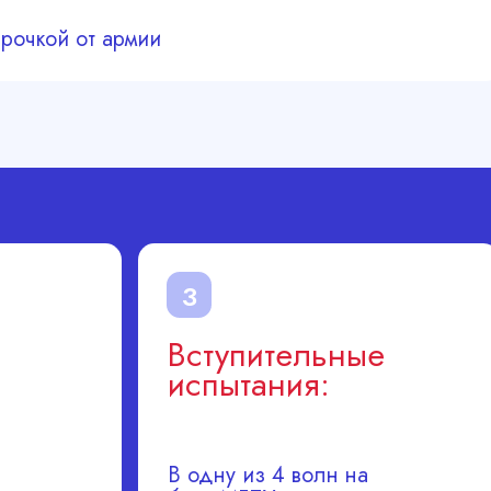
рочкой от армии
3
Вступительные
испытания:
В одну из 4 волн на