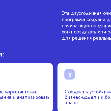
Эта двухгодичная очн
программа создана д
начинающих предприн
хотят создавать или 
для решения реальны
я:
3
ь маркетинговые
Создавать устойчив
ания и анализировать
бизнес-модели и би
планы