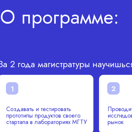
О программе:
За 2 года магистратуры научишьс
2
1
Создавать и тестировать
Проводит
прототипы продуктов своего
исследов
стартапа в лабораториях МГТУ
рынок