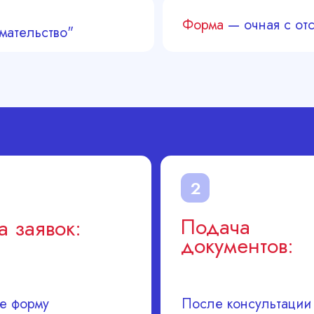
Форма
— очная с отс
мательство"
2
Подача
 заявок:
документов:
е форму
После консультации