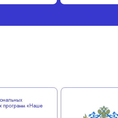
ональных
х программ «Наше